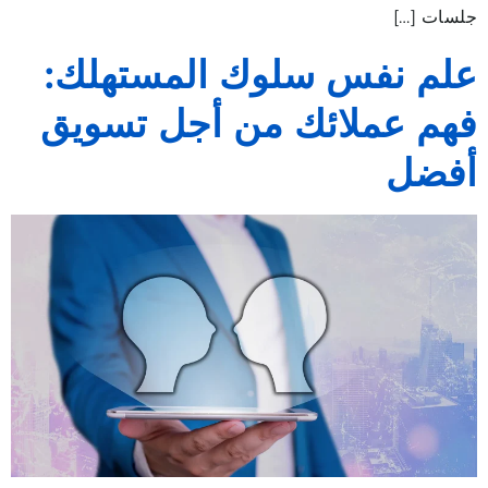
جلسات […]
علم نفس سلوك المستهلك:
فهم عملائك من أجل تسويق
أفضل