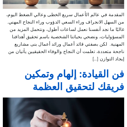
المقدمة في عالم الأعمال سريع الخطى وعالي الضغط اليوم،
من السهل الانجراف وراء السعي الدؤوب وراء النجاح المهني.
غالبًا ما نجد أنفسنا نعمل لساعات أطول، ونتحمل المزيد من
المسؤوليات، ونضحي بحياتنا الشخصية باسم تحقيق أهدافنا
المهنية. لكن بصفتي قائد أعمال ورائد أعمال بنى مشاريع
ناجحة متعددة، تعلمت أن النجاح والوفاء الحقيقيين يأتيان من
إيجاد التوازن […]
فن القيادة: إلهام وتمكين
فريقك لتحقيق العظمة