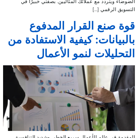
الضوضاء ويتردد مع عملائك المثاليين. بصفتي خبيرًا في
التسويق الرقمي […]
قوة صنع القرار المدفوع
بالبيانات: كيفية الاستفادة من
التحليلات لنمو الأعمال
المقدمة في عالم الأعمال سريع الخطى وشديد التنافسية