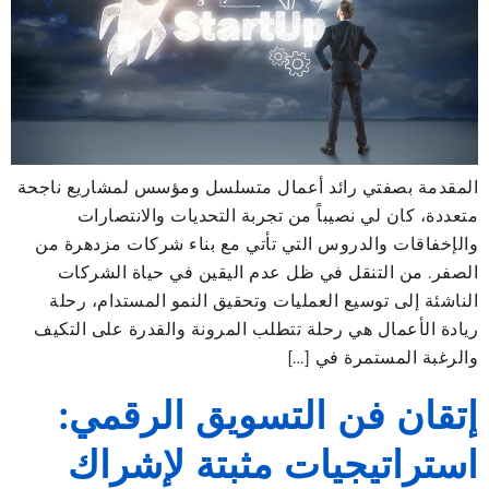
المقدمة بصفتي رائد أعمال متسلسل ومؤسس لمشاريع ناجحة
متعددة، كان لي نصيباً من تجربة التحديات والانتصارات
والإخفاقات والدروس التي تأتي مع بناء شركات مزدهرة من
الصفر. من التنقل في ظل عدم اليقين في حياة الشركات
الناشئة إلى توسيع العمليات وتحقيق النمو المستدام، رحلة
ريادة الأعمال هي رحلة تتطلب المرونة والقدرة على التكيف
والرغبة المستمرة في […]
إتقان فن التسويق الرقمي:
استراتيجيات مثبتة لإشراك