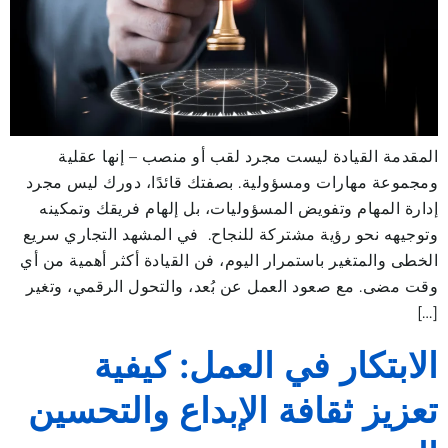
المقدمة القيادة ليست مجرد لقب أو منصب – إنها عقلية
ومجموعة مهارات ومسؤولية. بصفتك قائدًا، دورك ليس مجرد
إدارة المهام وتفويض المسؤوليات، بل إلهام فريقك وتمكينه
وتوجيهه نحو رؤية مشتركة للنجاح. في المشهد التجاري سريع
الخطى والمتغير باستمرار اليوم، فن القيادة أكثر أهمية من أي
وقت مضى. مع صعود العمل عن بُعد، والتحول الرقمي، وتغير
[…]
الابتكار في العمل: كيفية
تعزيز ثقافة الإبداع والتحسين