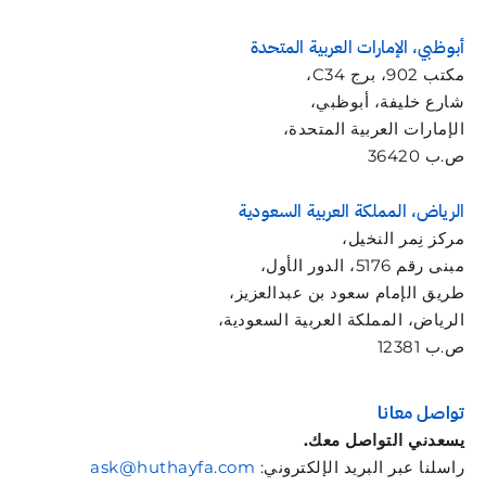
أبوظبي، الإمارات العربية المتحدة
مكتب 902، برج C34،
شارع خليفة، أبوظبي،
الإمارات العربية المتحدة،
ص.ب 36420
الرياض، المملكة العربية السعودية
مركز نِمر النخيل،
مبنى رقم 5176، الدور الأول،
طريق الإمام سعود بن عبدالعزيز،
الرياض، المملكة العربية السعودية،
ص.ب 12381
تواصل معانا
يسعدني التواصل معك.
راسلنا عبر البريد الإلكتروني:
ask@huthayfa.com