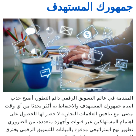
جمهورك المستهدف
المقدمة في عالم التسويق الرقمي دائم التطور، أصبح جذب
انتباه جمهورك المستهدف والاحتفاظ به أكثر تحديًا من أي وقت
مضى. مع تنافس العلامات التجارية لا حصر لها للحصول على
اهتمام المستهلكين عبر قنوات وأجهزة متعددة، من الضروري
تطوير نهج استراتيجي مدفوع بالبيانات للتسويق الرقمي يخترق