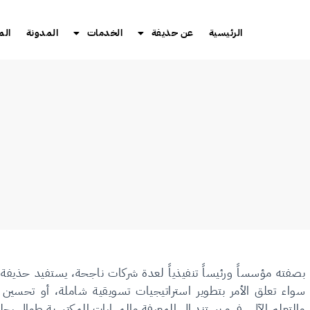
الرئيسية
عن حذيفة
الخدمات
المدونة
الم
بصفته مؤسساً ورئيساً تنفيذياً لعدة شركات ناجحة، يستفيد حذيفة م
سواء تعلق الأمر بتطوير استراتيجيات تسويقية شاملة، أو تحسين 
والتعلم الآلي، فهو يستند إلى المعرفة والمهارات المكتسبة طوال رحلته