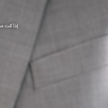
إذا كنت مس