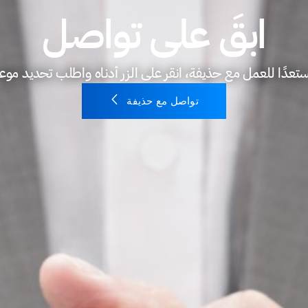
ابقَ على تواصل
تعدًا للعمل مع حذيفة، انقر على الزر أدناه واطلب تحديد موع
تواصل مع حذيفة