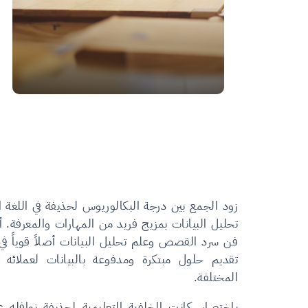
زود الجمع بين درجة البكالوريوس لحذيفة في اللغة ال
تحليل البيانات بمزيج فريد من المهارات والمعرفة.
فن سرد القصص وعلم تحليل البيانات أصلاً قوياً في
تقديم حلول مبتكرة ومدفوعة بالبيانات لعملائه 
المختلفة.
باختصار، كانت الخلفية التعليمية لحذيفة نوافله ع