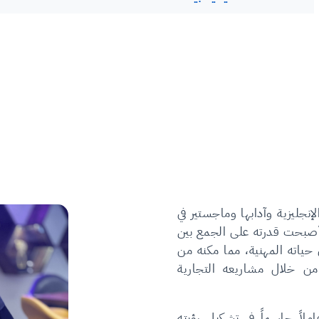
إنجليزية وآدابها وماجستير في
 أصبحت قدرته على الجمع بين
 حياته المهنية، مما مكنه من
من خلال مشاريعه التجارية
املاً حاسماً في تشكيل رؤيته