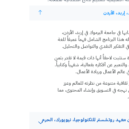
 إربد، الأردن
بها في جامعة اليرموك في إربد، الأردن،
ذا البرنامج الشامل فهماً عميقاً للغة
في التفكير النقدي والتواصل والتحليل.
ستثبت لاحقاً أنها ذات قيمة لا تقدر بثمن
لتعبير عن أفكاره بفعالية، شفهياً وكتابياً.
الم الأعمال وريادة الأعمال.
قافية متنوعة من نظرته للعالم وعزز
 نهجه في التسويق وإنشاء المحتوى، مما
ن معهد روتشستر للتكنولوجيا، نيويورك، الحرم