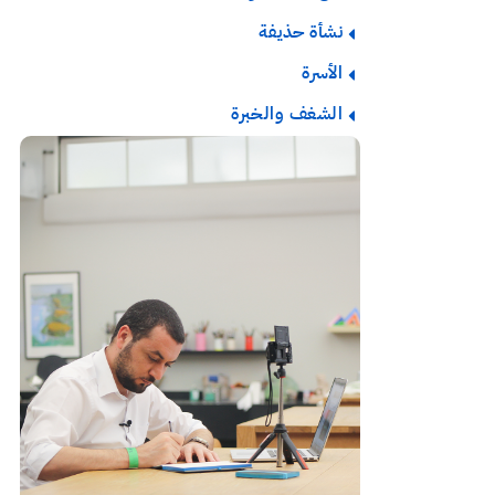
نشأة حذيفة
الأسرة
الشغف والخبرة