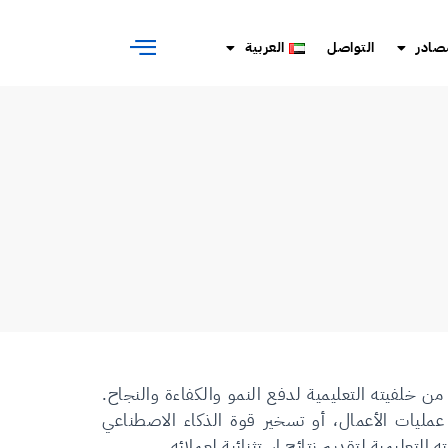
صادر
التواصل
العربية
ن خلفيته التعليمية لدفع النمو والكفاءة والنجاح.
عمليات الأعمال، أو تسخير قوة الذكاء الاصطناعي
 التعليمية لتقديم نتائج استثنائية لعملائه.