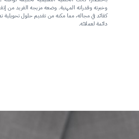
وخبرته وقدراته المهنية. وضعه مزيجه الفريد من إتقان
كقائد في مجاله، مما مكنه من تقديم حلول تحويلية ت
دائمة لعملائه.