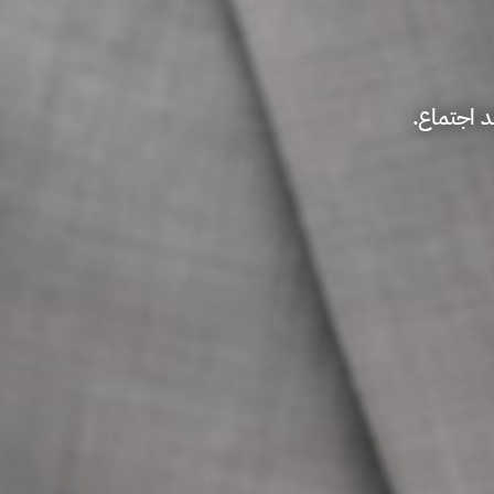
د اجتماع.