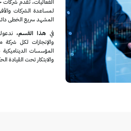
الفعاليات، تقدم شركات
لمساعدة الشركات والأفر
المشهد سريع الخطى دائم 
في
هذا القسم،
ندعوك 
والإنجازات لكل شركة
المؤسسات الديناميكية ب
والابتكار تحت القيادة ال