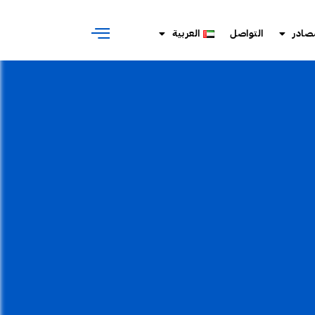
صادر
التواصل
العربية