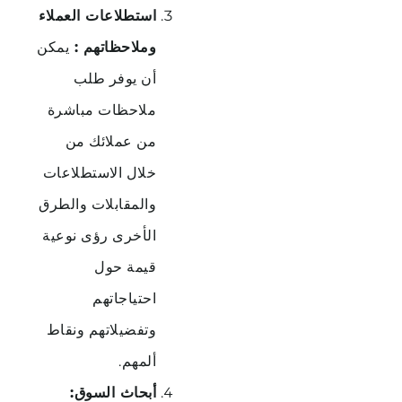
استطلاعات
العملاء
وملاحظاتهم
:
يمكن
أن
يوفر
طلب
ملاحظات
مباشرة
من
عملائك
من
خلال
الاستطلاعات
والمقابلات
والطرق
الأخرى
رؤى
نوعية
قيمة
حول
احتياجاتهم
وتفضيلاتهم
ونقاط
ألمهم
.
أبحاث
السوق
: