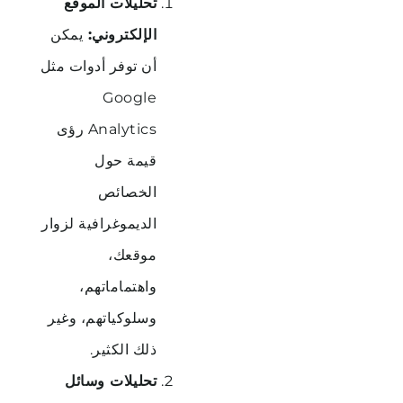
تحليلات
الموقع
الإلكتروني
:
يمكن
أن
توفر
أدوات
مثل
Google
Analytics
رؤى
قيمة
حول
الخصائص
الديموغرافية
لزوار
موقعك،
واهتماماتهم،
وسلوكياتهم،
وغير
ذلك
الكثير
.
تحليلات
وسائل