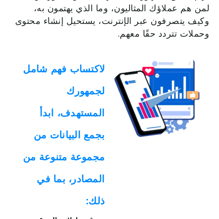
لمن
هم
عملاؤك
المثاليون،
وما
الذي
يهتمون
به،
وكيف
يتصرفون
عبر
الإنترنت،
يستحيل
إنشاء
محتوى
وحملات
تتردد
حقًا
معهم
.
لاكتساب فهم شامل
لجمهورك
المستهدف، ابدأ
بجمع البيانات من
مجموعة متنوعة من
المصادر، بما في
ذلك: