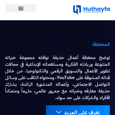
المحفظة
توضح محفظة أعمال حذيفة نوافله مجموعة خبراته
المتنوعة وريادته الفكرية ومساهماته الإبداعية في مجالات
تطوير الأعمال والتسويق الرقمي والتكنولوجيا. من خلال
قناته المشوقة على YouTube، ومحتواه الثاقب على وسائل
التواصل الاجتماعي، وأعماله المنشورة الرائدة، يشارك
حذيفة معارفه وخبراته مع جمهور عالمي، ملهماً ومتمكناً
الأفراد والشركات على حد سواء.
تعرف على المزيد