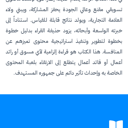
تسويقي مقنع وعالي الجودة يحفز المشاركة، ويبني ولاء
العلامة التجارية، ويولد نتائج قابلة للقياس. استناداً إلى
خبرته الواسعة وأبحاثه، يزود حذيفة القراء بدليل خطوة
بخطوة لتطوير وتنفيذ استراتيجية محتوى تميزهم عن
المنافسة. هذا الكتاب هو قراءة إلزامية لأي مسوق أو رائد
أعمال أو قائد أعمال يتطلع إلى الارتقاء بلعبة المحتوى
الخاصة به وإحداث تأثير دائم على جمهوره المستهدف.