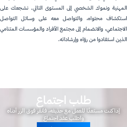
المهنية ونموك الشخصي إلى المستوى التالي. نشجعك على
استكشاف محتواه، والتواصل معه على وسائل التواصل
الاجتماعي، والانضمام إلى مجتمع الأفراد والمؤسسات المتنامي
الذين استفادوا من رؤاه وإرشاداته.
طلب اجتماع
إذا كنت مستعدًا للعمل مع حذيفه، فانقر فوق الزر أدناه
واطلب عقد اجتماع