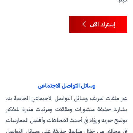
إشترك الآن
وسائل التواصل الاجتماعي
عبر ملفات تعريف وسائل التواصل الاجتماعي الخاصة به،
يشارك حذيفة منشورات ومقالات ومرئيات مثيرة للتفكير
توضح خبرته ورؤاه في أحدث الاتجاهات وأفضل الممارسات
في مجاله. من خلال متابعة حذيفة على وسائل التواصل